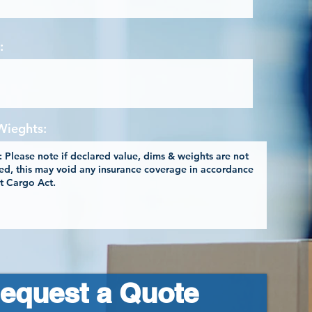
:
Wieghts:
equest a Quote